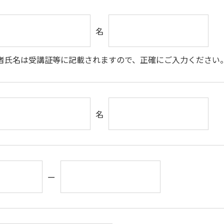
名
者氏名は受講証等に記載されますので、正確にご入力ください
名
ー