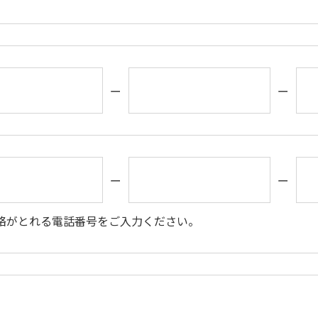
ー
ー
ー
ー
絡がとれる電話番号をご入力ください。