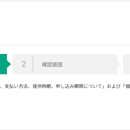
2
確認画面
、支払い方法、提供時期、申し込み期限について
」および「
個