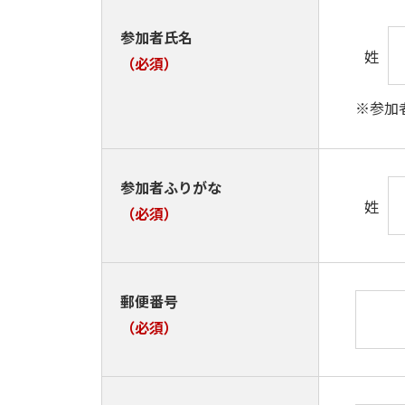
参加者氏名
姓
（必須）
※参加
参加者ふりがな
姓
（必須）
郵便番号
（必須）