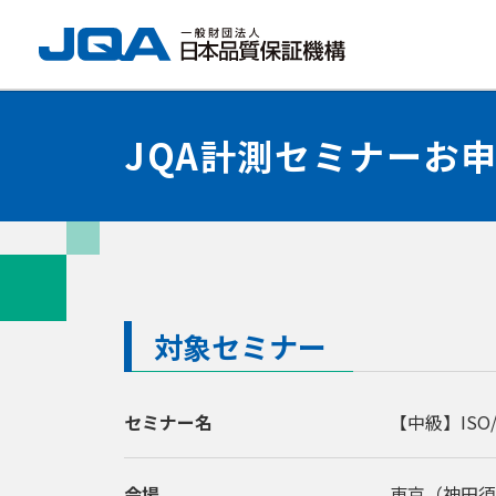
JQA計測セミナーお
対象セミナー
セミナー名
【中級】ISO/
会場
東京（神田須