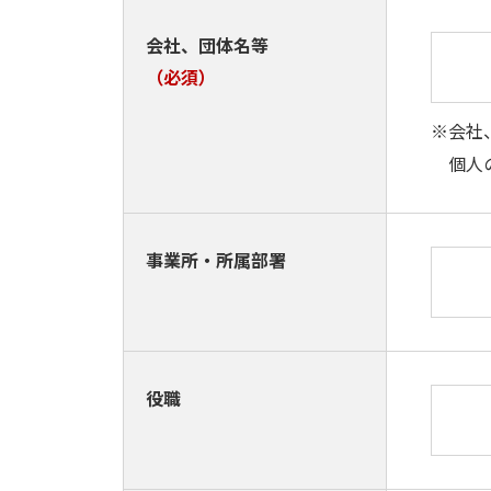
会社、団体名等
（必須）
※会社
個人の
事業所・所属部署
役職