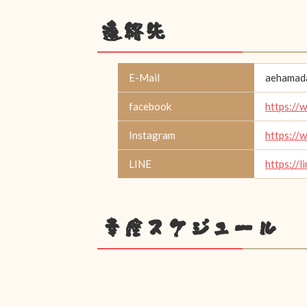
連絡先
E-Mail
aehamad
facebook
https://
Instagram
https://
LINE
https://
幸座スケジュール