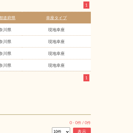
1
都道府県
幸座タイプ
奈川県
現地幸座
奈川県
現地幸座
奈川県
現地幸座
奈川県
現地幸座
1
0
-
0
件 /
0
件