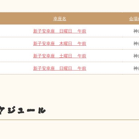
幸座名
会場
新子安幸座 日曜日 午前
神
新子安幸座 木曜日 午前
神
新子安幸座 土曜日 午前
神
新子安幸座 日曜日 午前
神
ケジュール