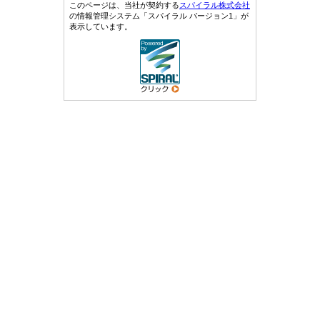
このページは、当社が契約する
スパイラル株式会社
の情報管理システム「スパイラル バージョン1」が
表示しています。