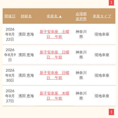
1
会場都
開催日
師範名
幸座名 ▲
幸座タイプ
道府県
2026
新子安幸座 土曜
神奈川
年8月
濱田 恵海
現地幸座
日 午前
県
22日
2026
新子安幸座 日曜
神奈川
年8月9
濱田 恵海
現地幸座
日 午前
県
日
2026
新子安幸座 日曜
神奈川
年8月
濱田 恵海
現地幸座
日 午前
県
30日
2026
新子安幸座 木曜
神奈川
年8月
濱田 恵海
現地幸座
日 午前
県
27日
1