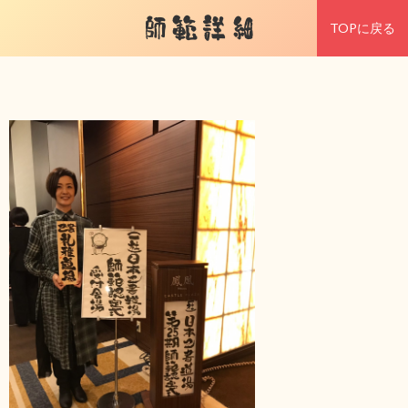
師範詳細
TOPに戻る