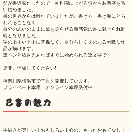
父が書道家だったので、幼稚園に上がる頃からお習字を習
い始めました。
書の世界からは離れていましたが、書き方・書き順にとら
われることなく、
自分の思いのままに筆を走らせる新感覚の書に魅せられ師
範となりました。
字の上手い下手に関係なく、自分らしく味のある素敵な作
品が描けます。
筆ペンと紙さえあればすぐに始められる筆文字です。
是非、体験してください!
神奈川県横浜市で幸座を開催しています。
プライベート幸座、オンライン幸座受付中！
己書の魅力
手描きが楽しい！おもしろい！心のこもったおもてなし！