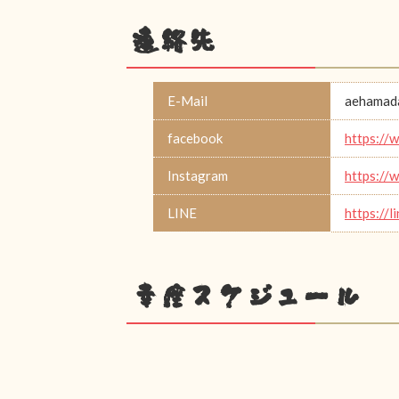
連絡先
E-Mail
aehamad
facebook
https://
Instagram
https://
LINE
https://
幸座スケジュール