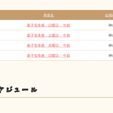
幸座名
会場
新子安幸座 日曜日 午前
神
新子安幸座 土曜日 午前
神
新子安幸座 木曜日 午前
神
新子安幸座 日曜日 午前
神
ケジュール