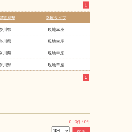
1
都道府県
幸座タイプ
奈川県
現地幸座
奈川県
現地幸座
奈川県
現地幸座
奈川県
現地幸座
1
0
-
0
件 /
0
件