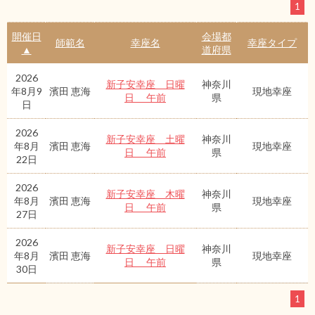
1
開催日
会場都
師範名
幸座名
幸座タイプ
▲
道府県
2026
新子安幸座 日曜
神奈川
年8月9
濱田 恵海
現地幸座
日 午前
県
日
2026
新子安幸座 土曜
神奈川
年8月
濱田 恵海
現地幸座
日 午前
県
22日
2026
新子安幸座 木曜
神奈川
年8月
濱田 恵海
現地幸座
日 午前
県
27日
2026
新子安幸座 日曜
神奈川
年8月
濱田 恵海
現地幸座
日 午前
県
30日
1