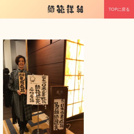
師範詳細
TOPに戻る