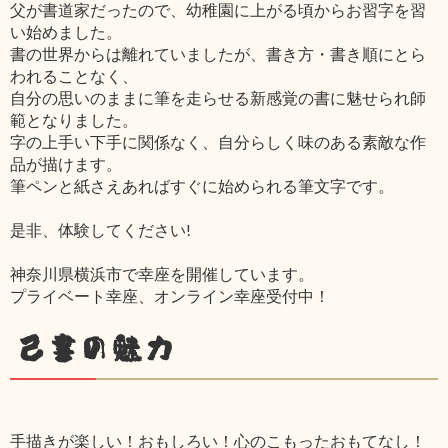
父が書道家だったので、幼稚園に上がる頃からお習字を習
い始めました。
書の世界からは離れていましたが、書き方・書き順にとら
われることなく、
自分の思いのままに筆を走らせる新感覚の書に魅せられ師
範となりました。
字の上手い下手に関係なく、自分らしく味のある素敵な作
品が描けます。
筆ペンと紙さえあればすぐに始められる筆文字です。
是非、体験してください!
神奈川県横浜市で幸座を開催しています。
プライベート幸座、オンライン幸座受付中！
己書の魅力
手描きが楽しい！おもしろい！心のこもったおもてなし！