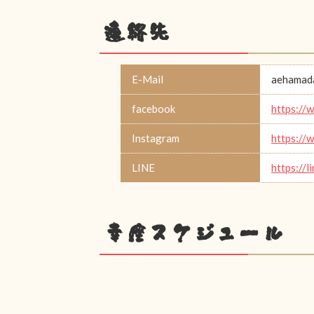
連絡先
E-Mail
aehamad
facebook
https://
Instagram
https://
LINE
https://
幸座スケジュール