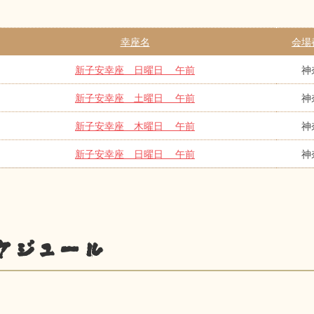
幸座名
会場
新子安幸座 日曜日 午前
神
新子安幸座 土曜日 午前
神
新子安幸座 木曜日 午前
神
新子安幸座 日曜日 午前
神
ケジュール