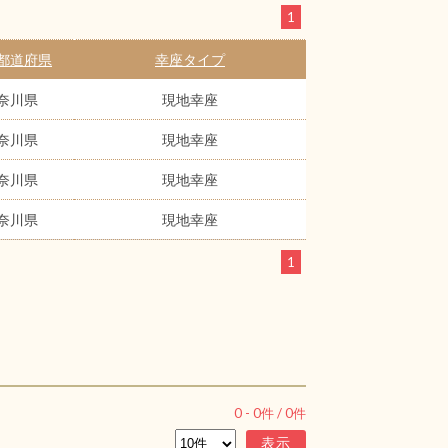
1
都道府県
幸座タイプ
奈川県
現地幸座
奈川県
現地幸座
奈川県
現地幸座
奈川県
現地幸座
1
0
-
0
件 /
0
件