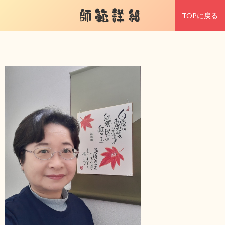
師範詳細
TOPに戻る