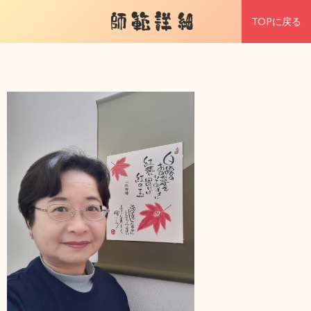
師範詳細
TOPに戻る