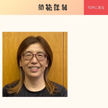
師範詳細
TOPに戻る