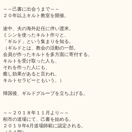
～～己書に出会うまで～～
２０年以上キルト教室を開催。
途中、夫の海外赴任に伴い渡米。
ミシンを使ったキルト作りと、
「ギルド」という集まりを知る。
（ギルドとは、教会の活動の一部。
会員が作ったキルトを多方面に寄付する。
キルトを受け取った人も、
それを作った人にも、
癒し効果があると言われ、
キルトセラピーともいう。）
帰国後、ギルドグループを立ち上げる。
～～２０１８年１１月より～～
柏市の道場にて、己書を始める。
２０１９年6月道場師範に認定される。
（２４期）