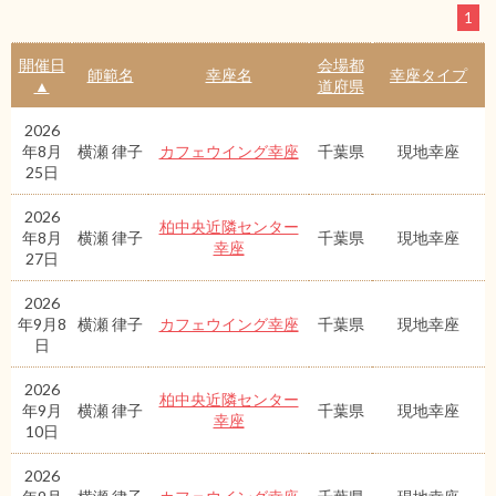
1
開催日
会場都
師範名
幸座名
幸座タイプ
▲
道府県
2026
年8月
横瀬 律子
カフェウイング幸座
千葉県
現地幸座
25日
2026
柏中央近隣センター
年8月
横瀬 律子
千葉県
現地幸座
幸座
27日
2026
年9月8
横瀬 律子
カフェウイング幸座
千葉県
現地幸座
日
2026
柏中央近隣センター
年9月
横瀬 律子
千葉県
現地幸座
幸座
10日
2026