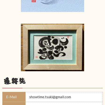
連絡先
E-Mail
showtime.tsuki@gmail.com