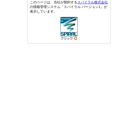
このページは、当社が契約する
スパイラル株式会社
の情報管理システム「スパイラル バージョン1」が
表示しています。