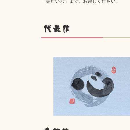
「笑たいむ」まで、お越しください。
代表作