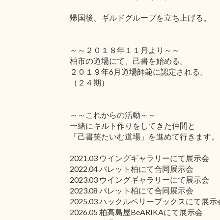
帰国後、ギルドグループを立ち上げる。
～～２０１８年１１月より～～
柏市の道場にて、己書を始める。
２０１９年6月道場師範に認定される。
（２４期）
～～これからの活動～～
一緒にキルト作りをしてきた仲間と
「己書笑たいむ道場」を進めて行きます。
2021.03 ウイングギャラリーにて展示会
2022.04 パレット柏にて合同展示会
2023.03 ウイングギャラリーにて展示会
2023.08 パレット柏にて合同展示会
2025.03 ハックルベリーブックスにて展示
2026.05 柏高島屋BeARIKAにて展示会