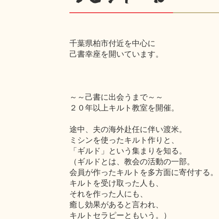
千葉県柏市付近を中心に
己書幸座を開いています。
～～己書に出会うまで～～
２０年以上キルト教室を開催。
途中、夫の海外赴任に伴い渡米。
ミシンを使ったキルト作りと、
「ギルド」という集まりを知る。
（ギルドとは、教会の活動の一部。
会員が作ったキルトを多方面に寄付する。
キルトを受け取った人も、
それを作った人にも、
癒し効果があると言われ、
キルトセラピーともいう。）