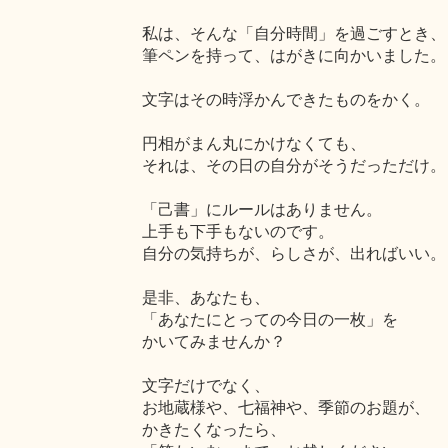
私は、そんな「自分時間」を過ごすとき、
筆ペンを持って、はがきに向かいました。
文字はその時浮かんできたものをかく。
円相がまん丸にかけなくても、
それは、その日の自分がそうだっただけ。
「己書」にルールはありません。
上手も下手もないのです。
自分の気持ちが、らしさが、出ればいい。
是非、あなたも、
「あなたにとっての今日の一枚」を
かいてみませんか？
文字だけでなく、
お地蔵様や、七福神や、季節のお題が、
かきたくなったら、