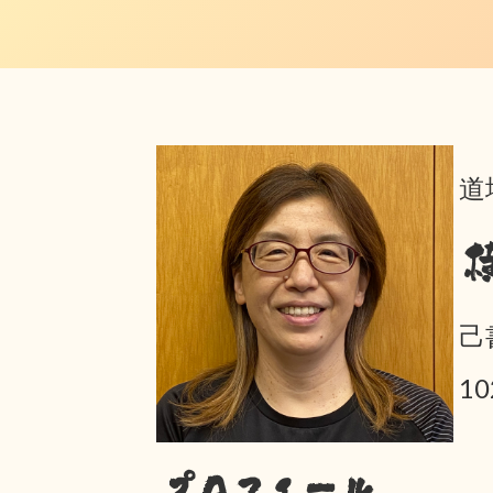
道
己
10
プロフィール