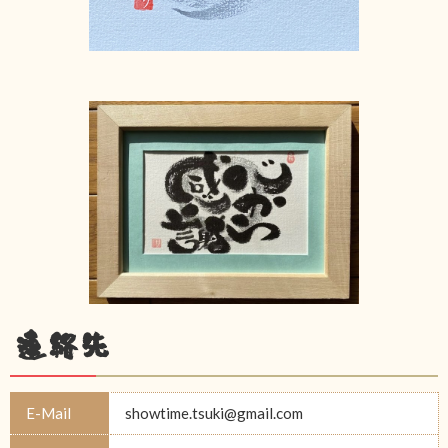
連絡先
E-Mail
showtime.tsuki@gmail.com