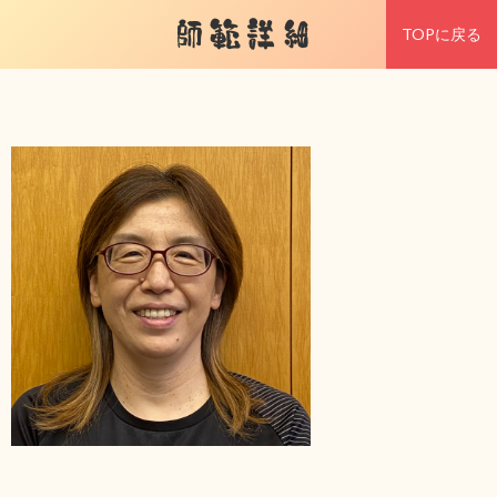
師範詳細
TOPに戻る