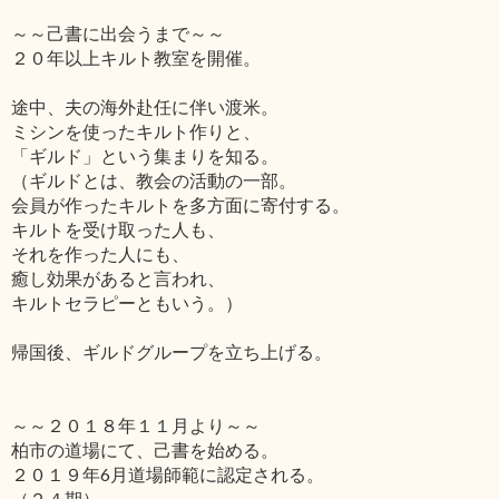
～～己書に出会うまで～～
２０年以上キルト教室を開催。
途中、夫の海外赴任に伴い渡米。
ミシンを使ったキルト作りと、
「ギルド」という集まりを知る。
（ギルドとは、教会の活動の一部。
会員が作ったキルトを多方面に寄付する。
キルトを受け取った人も、
それを作った人にも、
癒し効果があると言われ、
キルトセラピーともいう。）
帰国後、ギルドグループを立ち上げる。
～～２０１８年１１月より～～
柏市の道場にて、己書を始める。
２０１９年6月道場師範に認定される。
（２４期）