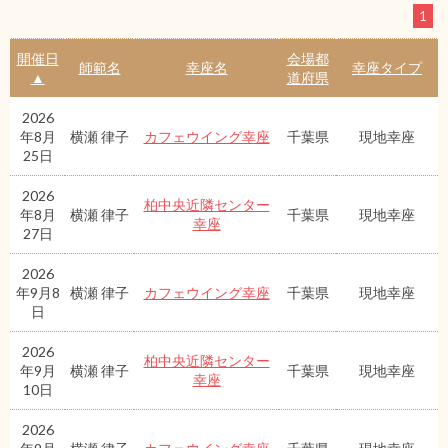
1
開催日
会場都
師範名
幸座名
幸座タイプ
▲
道府県
2026
年8月
横瀬 律子
カフェウイング幸座
千葉県
現地幸座
25日
2026
柏中央近隣センター
年8月
横瀬 律子
千葉県
現地幸座
幸座
27日
2026
年9月8
横瀬 律子
カフェウイング幸座
千葉県
現地幸座
日
2026
柏中央近隣センター
年9月
横瀬 律子
千葉県
現地幸座
幸座
10日
2026