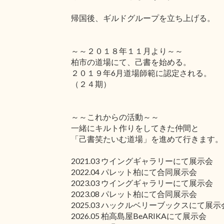
帰国後、ギルドグループを立ち上げる。
～～２０１８年１１月より～～
柏市の道場にて、己書を始める。
２０１９年6月道場師範に認定される。
（２４期）
～～これからの活動～～
一緒にキルト作りをしてきた仲間と
「己書笑たいむ道場」を進めて行きます。
2021.03 ウイングギャラリーにて展示会
2022.04 パレット柏にて合同展示会
2023.03 ウイングギャラリーにて展示会
2023.08 パレット柏にて合同展示会
2025.03 ハックルベリーブックスにて展示
2026.05 柏高島屋BeARIKAにて展示会