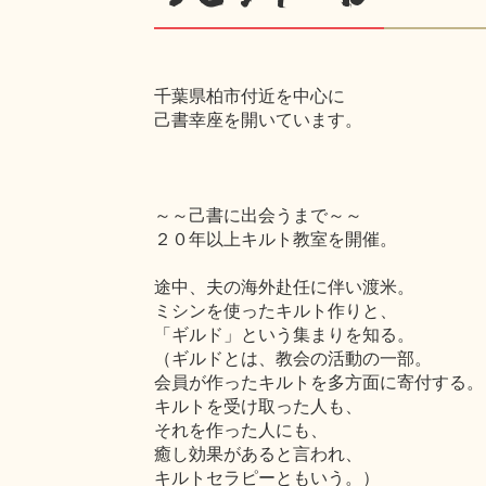
千葉県柏市付近を中心に
己書幸座を開いています。
～～己書に出会うまで～～
２０年以上キルト教室を開催。
途中、夫の海外赴任に伴い渡米。
ミシンを使ったキルト作りと、
「ギルド」という集まりを知る。
（ギルドとは、教会の活動の一部。
会員が作ったキルトを多方面に寄付する。
キルトを受け取った人も、
それを作った人にも、
癒し効果があると言われ、
キルトセラピーともいう。）