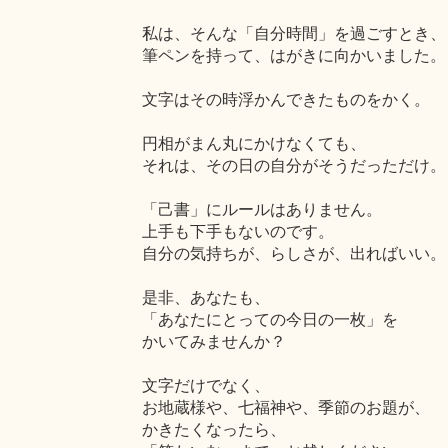
私は、そんな「自分時間」を過ごすとき、
筆ペンを持って、はがきに向かいました。
文字はその時浮かんできたものをかく。
円相がまん丸にかけなくても、
それは、その日の自分がそうだっただけ。
「己書」にルールはありません。
上手も下手もないのです。
自分の気持ちが、らしさが、出ればいい。
是非、あなたも、
「あなたにとっての今日の一枚」を
かいてみませんか？
文字だけでなく、
お地蔵様や、七福神や、季節のお題が、
かきたくなったら、