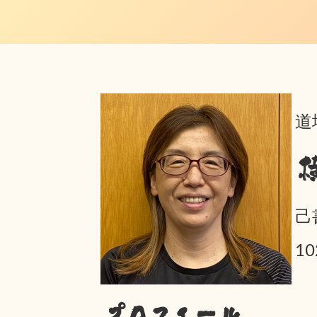
道
己
10
プロフィール