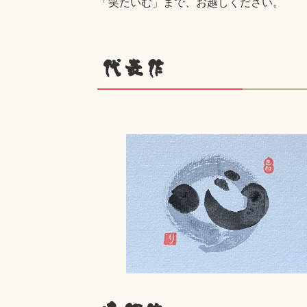
「笑たいむ」まで、お越しください。
代表作