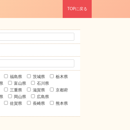
TOPに戻る
福島県
茨城県
栃木県
県
富山県
石川県
三重県
滋賀県
京都府
県
岡山県
広島県
佐賀県
長崎県
熊本県