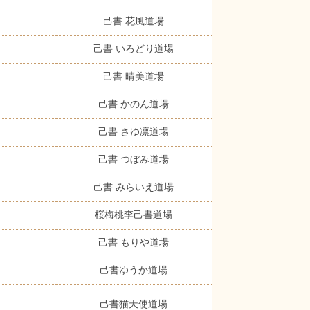
己書 花風道場
己書 いろどり道場
己書 晴美道場
己書 かのん道場
己書 さゆ凛道場
己書 つぼみ道場
己書 みらいえ道場
桜梅桃李己書道場
己書 もりや道場
己書ゆうか道場
己書猫天使道場