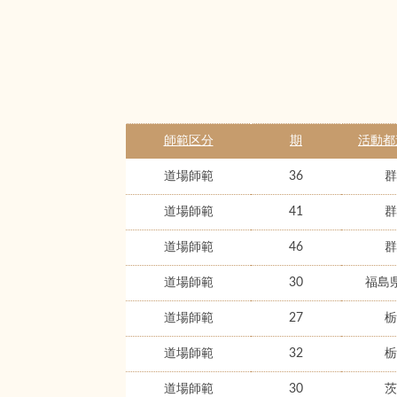
師範区分
期
活動都
道場師範
36
群
道場師範
41
群
道場師範
46
群
道場師範
30
福島
道場師範
27
栃
道場師範
32
栃
道場師範
30
茨