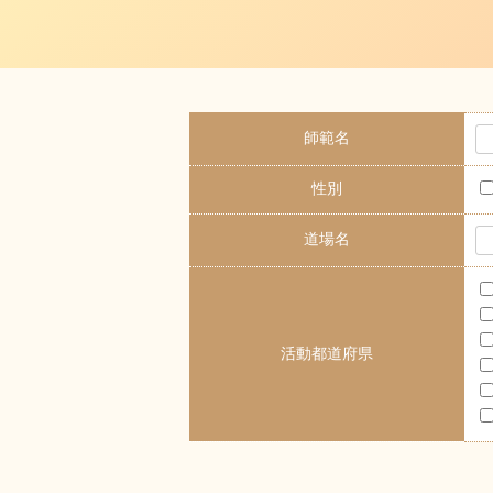
師範名
性別
道場名
活動都道府県