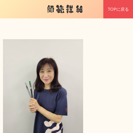
師範詳細
TOPに戻る