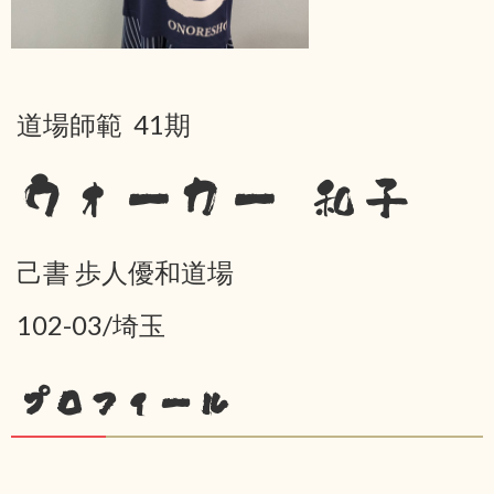
道場師範 41期
ウォーカー 和子
己書 歩人優和道場
102-03/埼玉
プロフィール