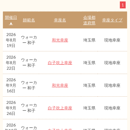
1
開催日
会場都
師範名
幸座名
幸座タイプ
▲
道府県
2026
ウォーカ
年8月
和光幸座
埼玉県
現地幸座
ー 和子
19日
2026
ウォーカ
年8月
白子吹上幸座
埼玉県
現地幸座
ー 和子
22日
2026
ウォーカ
年9月
和光幸座
埼玉県
現地幸座
ー 和子
16日
2026
ウォーカ
年9月
白子吹上幸座
埼玉県
現地幸座
ー 和子
26日
2026
ウォーカ