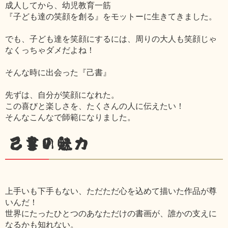
成人してから、幼児教育一筋
『子ども達の笑顔を創る』をモットーに生きてきました。
でも、子ども達を笑顔にするには、周りの大人も笑顔じゃ
なくっちゃダメだよね！
そんな時に出会った『己書』
先ずは、自分が笑顔になれた。
この喜びと楽しさを、たくさんの人に伝えたい！
そんなこんなで師範になりました。
己書の魅力
上手いも下手もない、ただただ心を込めて描いた作品が尊
いんだ！
世界にたったひとつのあなただけの書画が、誰かの支えに
なるかも知れない。