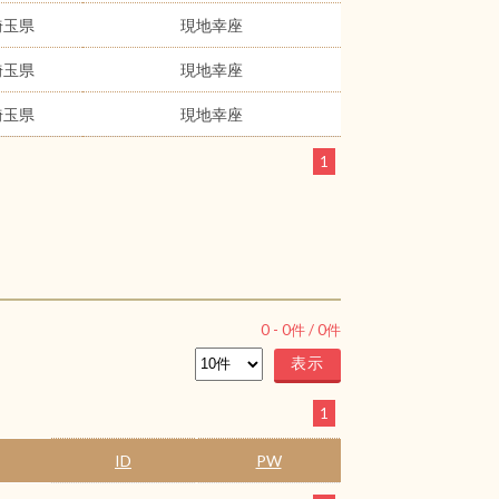
埼玉県
現地幸座
埼玉県
現地幸座
埼玉県
現地幸座
1
0
-
0
件 /
0
件
1
ID
PW