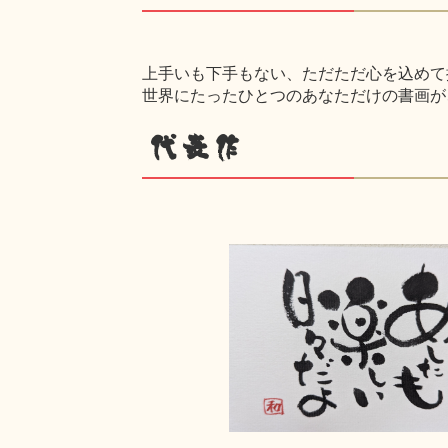
上手いも下手もない、ただただ心を込めて
世界にたったひとつのあなただけの書画が
代表作