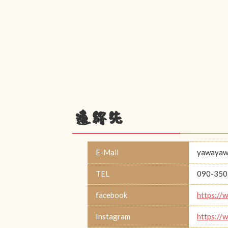
連絡先
E-Mail
yawayaw
TEL
090-350
facebook
https://
Instagram
https:/