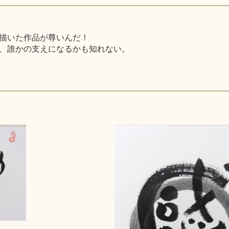
描いた作品が尊いんだ！
、誰かの支えになるかも知れない。