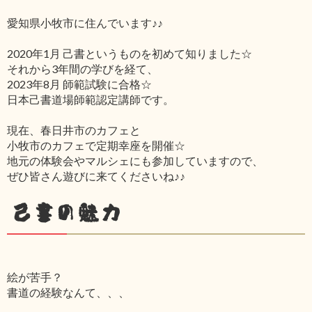
愛知県小牧市に住んでいます♪♪
2020年1月 己書というものを初めて知りました☆
それから3年間の学びを経て、
2023年8月 師範試験に合格☆
日本己書道場師範認定講師です。
現在、春日井市のカフェと
小牧市のカフェで定期幸座を開催☆
地元の体験会やマルシェにも参加していますので、
ぜひ皆さん遊びに来てくださいね♪♪
己書の魅力
絵が苦手？
書道の経験なんて、、、