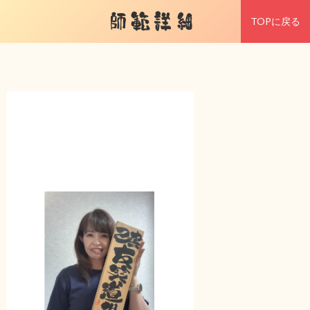
師範詳細
TOPに戻る