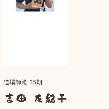
道場師範 35期
吉田 友紀子