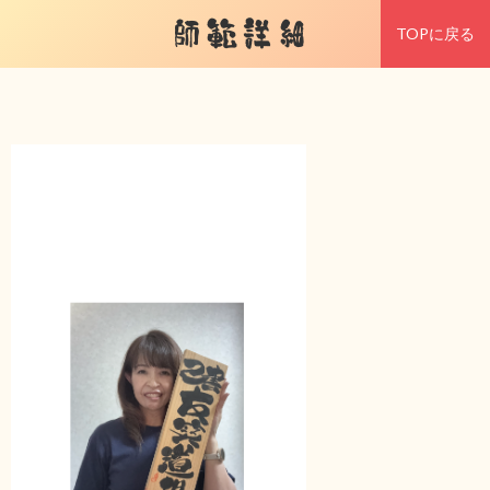
師範詳細
TOPに戻る