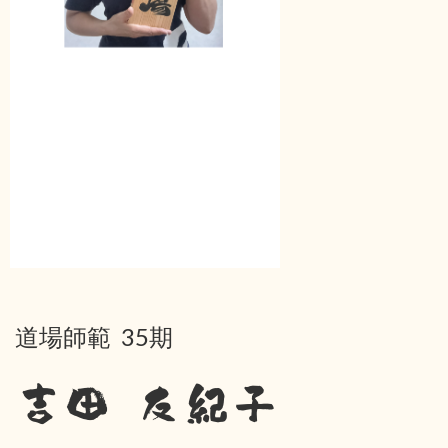
道場師範 35期
吉田 友紀子