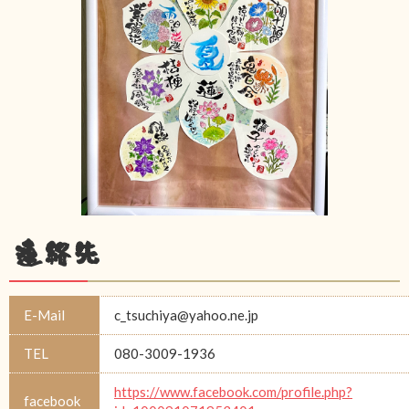
連絡先
E-Mail
c_tsuchiya@yahoo.ne.jp
TEL
080-3009-1936
https://www.facebook.com/profile.php?
facebook