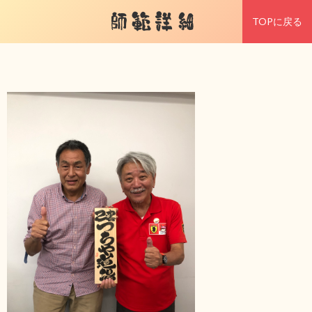
師範詳細
TOPに戻る