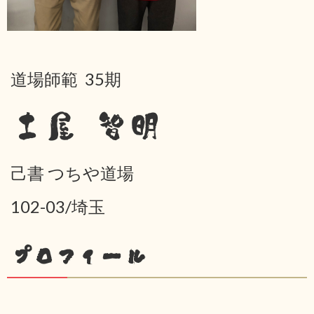
道場師範 35期
土屋 智明
己書 つちや道場
102-03/埼玉
プロフィール