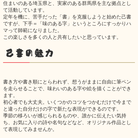
住まいのある埼玉県と、実家のある群馬県を主な拠点とし
て活動しています。
定年を機に、苦手だった「書」を克服しようと始めた己書
ですが、下手＝「味のある字」というところにすっかりハ
マって師範になりました。
この楽しさを多くの人と共有したいと思っています。
己書の魅力
書き方や書き順にとらわれず、想うがままに自由に筆ペン
を走らせることで、味わいのある字や絵を描くことができ
ます。
初心者でも大丈夫。いくつかのコツをつかむだけで今まで
と違った自分だけの字で新たな表現ができるのです。
季節の移ろいが感じられるものや、誰かに伝えたい気持
ち、お気に入りの詩や名句などなど、オリジナル作品とし
て表現してみませんか。