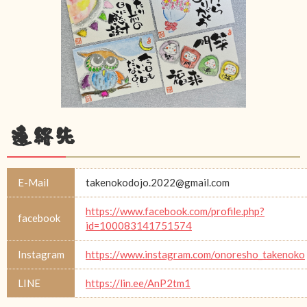
連絡先
E-Mail
takenokodojo.2022@gmail.com
https://www.facebook.com/profile.php?
facebook
id=100083141751574
Instagram
https://www.instagram.com/onoresho_takenoko
LINE
https://lin.ee/AnP2tm1