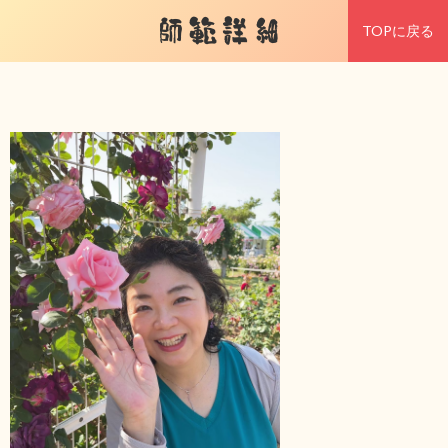
師範詳細
TOPに戻る