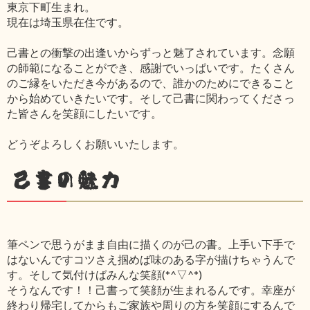
東京下町生まれ。
現在は埼玉県在住です。
己書との衝撃の出逢いからずっと魅了されています。念願
の師範になることができ、感謝でいっぱいです。たくさん
のご縁をいただき今があるので、誰かのためにできること
から始めていきたいです。そして己書に関わってくださっ
た皆さんを笑顔にしたいです。
どうぞよろしくお願いいたします。
己書の魅力
筆ペンで思うがまま自由に描くのが己の書。上手い下手で
はないんですコツさえ掴めば味のある字が描けちゃうんで
す。そして気付けばみんな笑顔(*^▽^*)
そうなんです！！己書って笑顔が生まれるんです。幸座が
終わり帰宅してからもご家族や周りの方を笑顔にするんで