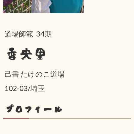
道場師範 34期
香央里
己書 たけのこ道場
102-03/埼玉
プロフィール