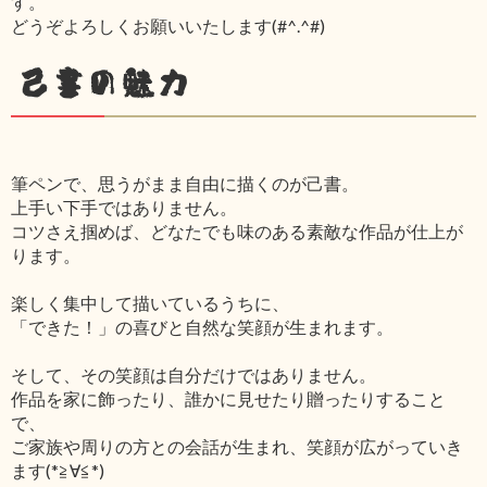
す。
どうぞよろしくお願いいたします(#^.^#)
己書の魅力
筆ペンで、思うがまま自由に描くのが己書。
上手い下手ではありません。
コツさえ掴めば、どなたでも味のある素敵な作品が仕上が
ります。
楽しく集中して描いているうちに、
「できた！」の喜びと自然な笑顔が生まれます。
そして、その笑顔は自分だけではありません。
作品を家に飾ったり、誰かに見せたり贈ったりすること
で、
ご家族や周りの方との会話が生まれ、笑顔が広がっていき
ます(*≧∀≦*)