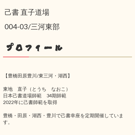
己書 直子道場
004-03/三河東部
プロフィール
【豊橋田原豊川/東三河・湖西】
東地 直子（とうち なおこ）
日本己書道場師範 34期師範
2022年に己書師範を取得
豊橋・田原・湖西・豊川で己書幸座を定期開催していま
す。