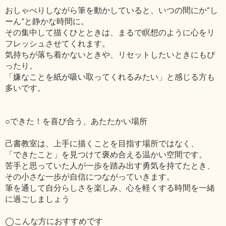
おしゃべりしながら筆を動かしていると、いつの間にか“し
ーん”と静かな時間に。
その集中して描くひとときは、まるで瞑想のように心をリ
フレッシュさせてくれます。
気持ちが落ち着かないときや、リセットしたいときにもぴ
ったり。
「嫌なことを紙が吸い取ってくれるみたい」と感じる方も
多いです。
○できた！を喜び合う、あたたかい場所
己書教室は、上手に描くことを目指す場所ではなく、
「できたこと」を見つけて褒め合える温かい空間です。
苦手と思っていた人が一歩を踏み出す勇気を持てたとき、
その小さな一歩が自信につながっていきます。
筆を通して自分らしさを楽しみ、心を軽くする時間を一緒
に過ごしましょう
◯こんな方におすすめです