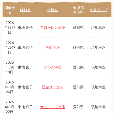
開催日
会場都
師範名
幸座名
幸座タイプ
▲
道府県
2026
年8月7
東地 直子
フローレン幸座
愛知県
現地幸座
日
2026
年8月9
東地 直子
湖西幸座
静岡県
現地幸座
日
2026
年8月
東地 直子
アルム幸座
愛知県
現地幸座
18日
2026
年8月
東地 直子
己書サークル
愛知県
現地幸座
20日
2026
年8月
東地 直子
サンローズ幸座
愛知県
現地幸座
22日