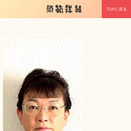
師範詳細
TOPに戻る