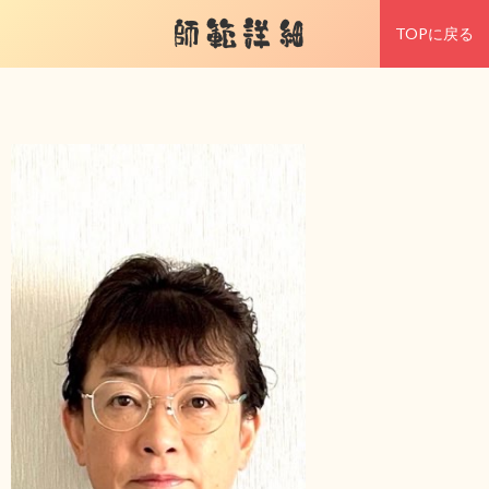
師範詳細
TOPに戻る