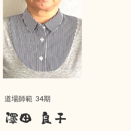
道場師範 34期
澤田 良子