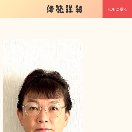
師範詳細
TOPに戻る