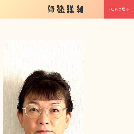
師範詳細
TOPに戻る