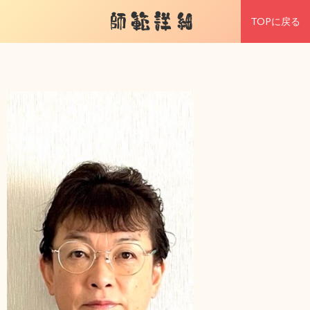
師範詳細
TOPに戻る