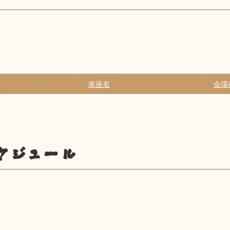
幸座名
会場
ケジュール