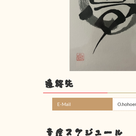
連絡先
E-Mail
O.hohoe
幸座スケジュール