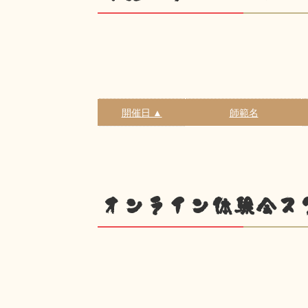
開催日 ▲
師範名
オンライン体験会ス