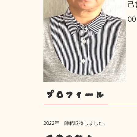
己
0
プロフィール
2022年 師範取得しました。