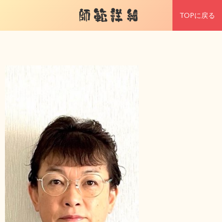
師範詳細
TOPに戻る