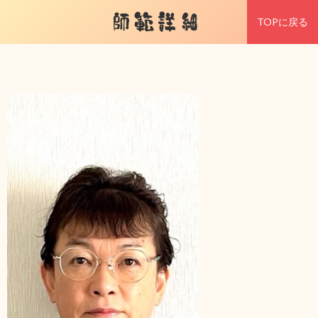
師範詳細
TOPに戻る