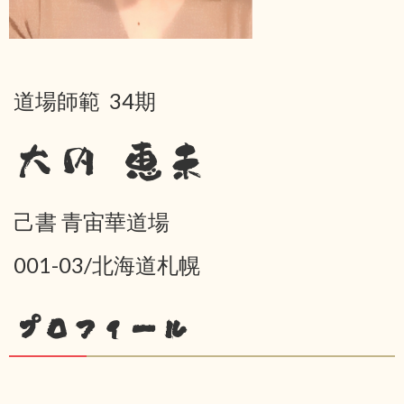
道場師範 34期
大内 恵未
己書 青宙華道場
001-03/北海道札幌
プロフィール