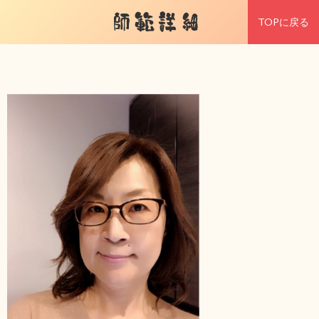
師範詳細
TOPに戻る