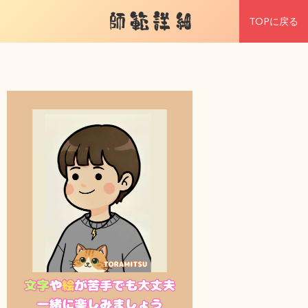
師範詳細
TOPに戻る