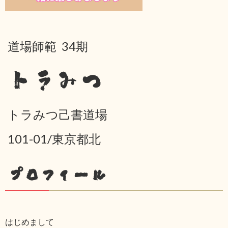
道場師範 34期
トラみつ
トラみつ己書道場
101-01/東京都北
プロフィール
はじめまして