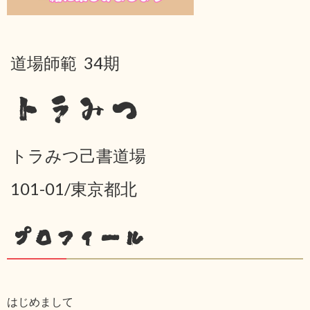
道場師範 34期
トラみつ
トラみつ己書道場
101-01/東京都北
プロフィール
はじめまして