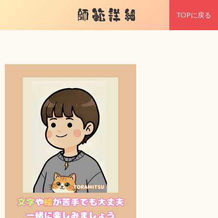
師範詳細
TOPに戻る