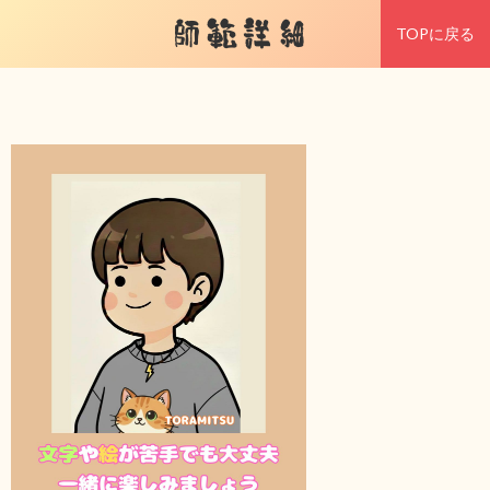
師範詳細
TOPに戻る