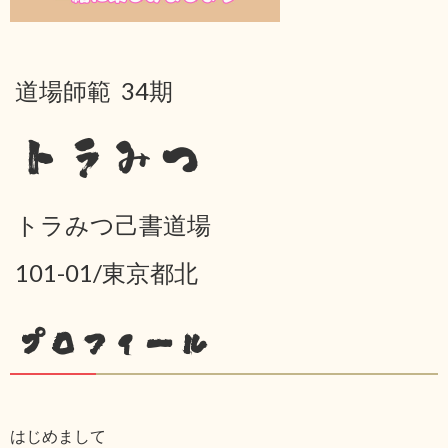
道場師範 34期
トラみつ
トラみつ己書道場
101-01/東京都北
プロフィール
はじめまして