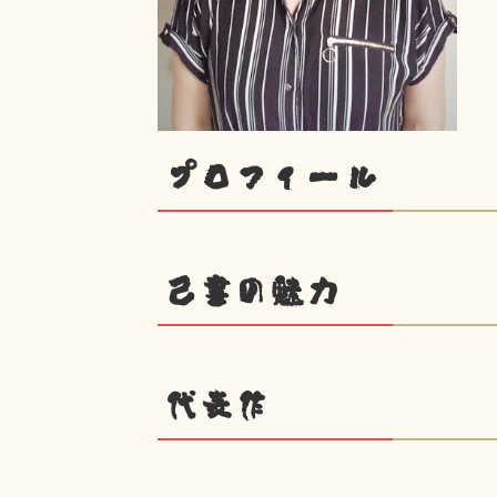
プロフィール
己書の魅力
代表作