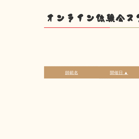
オンライン体験会ス
師範名
開催日 ▲