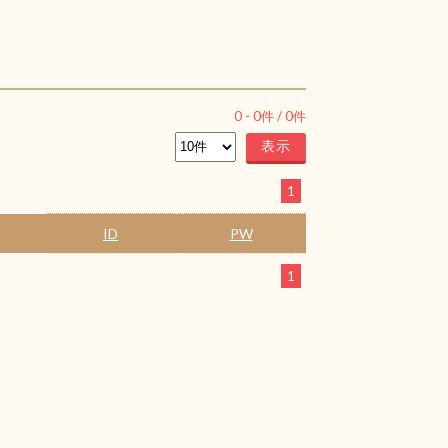
0
-
0
件 /
0
件
1
ID
PW
1