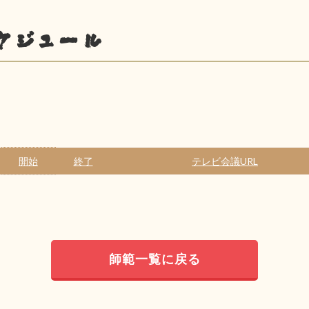
ケジュール
開始
終了
テレビ会議URL
師範一覧に戻る