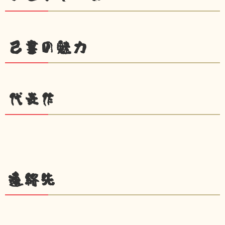
己書の魅力
代表作
連絡先