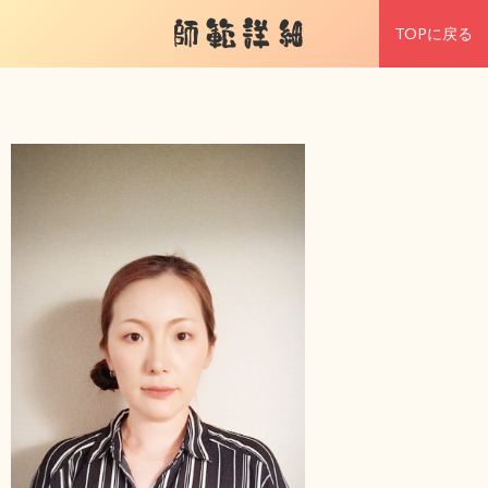
師範詳細
TOPに戻る