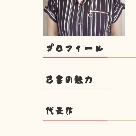
プロフィール
己書の魅力
代表作