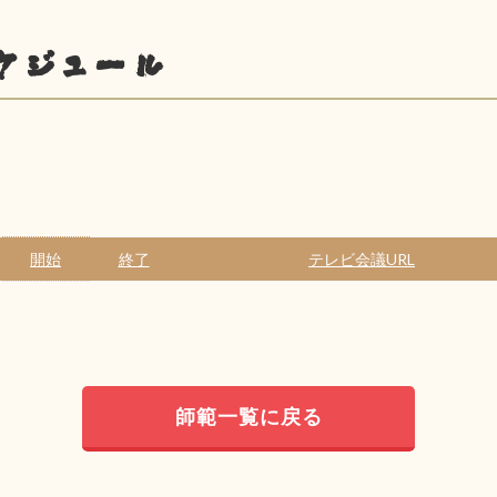
ケジュール
開始
終了
テレビ会議URL
師範一覧に戻る