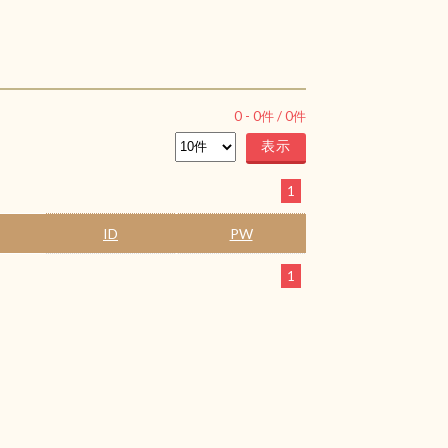
0
-
0
件 /
0
件
1
ID
PW
1