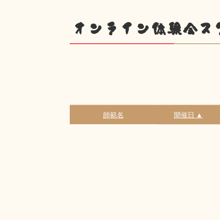
オンライン体験会ス
師範名
開催日 ▲