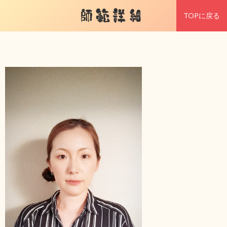
師範詳細
TOPに戻る