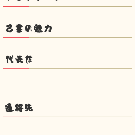
己書の魅力
代表作
連絡先