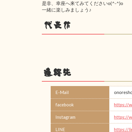
是非、幸座へ来てみてくださいo(^-^)o
一緒に楽しみましょう♪
代表作
連絡先
E-Mail
onoresho
facebook
https://
Instagram
https://
LINE
https://l