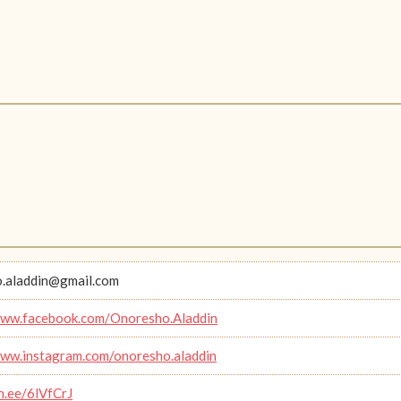
.aladdin@gmail.com
www.facebook.com/Onoresho.Aladdin
www.instagram.com/onoresho.aladdin
in.ee/6lVfCrJ