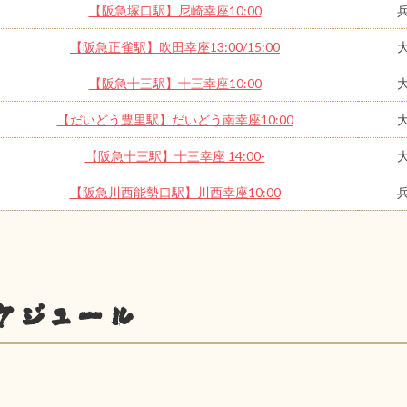
【阪急塚口駅】尼崎幸座10:00
【阪急正雀駅】吹田幸座13:00/15:00
【阪急十三駅】十三幸座10:00
【だいどう豊里駅】だいどう南幸座10:00
【阪急十三駅】十三幸座 14:00-
【阪急川西能勢口駅】川西幸座10:00
ケジュール