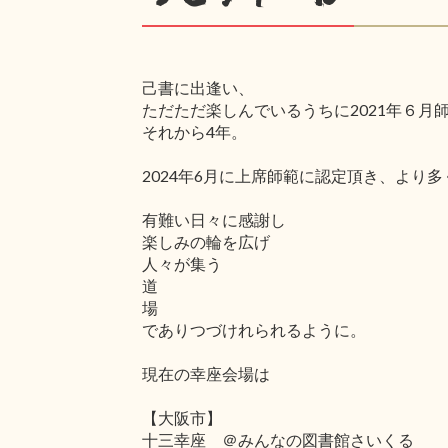
己書に出逢い、
ただただ楽しんでいるうちに2021年６月
それから4年。
2024年6月に上席師範に認定頂き、よ
有難い日々に感謝し
楽しみの輪を広げ
人々が集う
道
場
でありつづけれられるように。
現在の幸座会場は
【大阪市】
十三幸座 ＠みんなの図書館さいくる