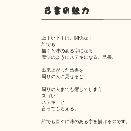
己書の魅力
上手い下手は、関係なく
誰でも
描くと味のある字になる
魔法のようにステキになる、己書。
出来上がった己書を
周りの人に見せると
周りの人までも癒してしまう
スゴい！
ステキ！と
言ってもらえる。
誰でも直ぐに味のある字を描けるのです。