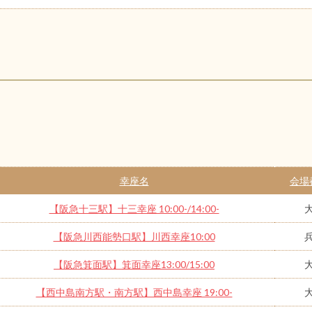
幸座名
会場
【阪急十三駅】十三幸座 10:00-/14:00-
【阪急川西能勢口駅】川西幸座10:00
【阪急箕面駅】箕面幸座13:00/15:00
【西中島南方駅・南方駅】西中島幸座 19:00-