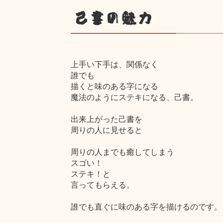
己書の魅力
上手い下手は、関係なく
誰でも
描くと味のある字になる
魔法のようにステキになる、己書。
出来上がった己書を
周りの人に見せると
周りの人までも癒してしまう
スゴい！
ステキ！と
言ってもらえる。
誰でも直ぐに味のある字を描けるのです。