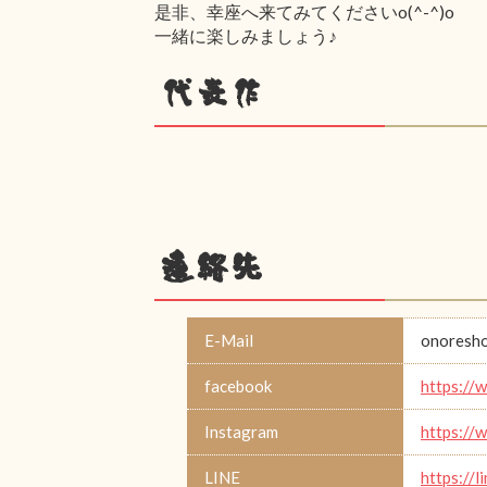
是非、幸座へ来てみてくださいo(^-^)o
一緒に楽しみましょう♪
代表作
連絡先
E-Mail
onoresho
facebook
https://
Instagram
https://
LINE
https://l