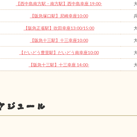
【西中島南方駅・南方駅】西中島幸座 19:00-
【阪急塚口駅】尼崎幸座10:00
【阪急正雀駅】吹田幸座13:00/15:00
【阪急十三駅】十三幸座10:00
【だいどう豊里駅】だいどう南幸座10:00
【阪急十三駅】十三幸座 14:00-
ケジュール