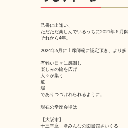
己書に出逢い、
ただただ楽しんでいるうちに2021年６月
それから4年。
2024年6月に上席師範に認定頂き、よ
有難い日々に感謝し
楽しみの輪を広げ
人々が集う
道
場
でありつづけれられるように。
現在の幸座会場は
【大阪市】
十三幸座 ＠みんなの図書館さいくる