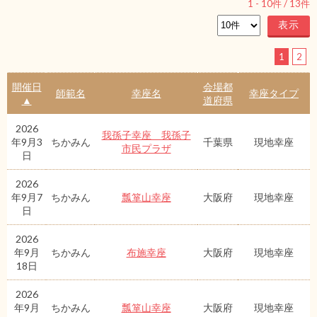
1
-
10
件 /
13
件
1
2
開催日
会場都
師範名
幸座名
幸座タイプ
▲
道府県
2026
我孫子幸座 我孫子
年9月3
ちかみん
千葉県
現地幸座
市民プラザ
日
2026
年9月7
ちかみん
瓢箪山幸座
大阪府
現地幸座
日
2026
年9月
ちかみん
布施幸座
大阪府
現地幸座
18日
2026
年9月
ちかみん
瓢箪山幸座
大阪府
現地幸座