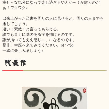
幸せ～な気分になって楽し過ぎるやんか～！が続くのだ
ぁ！ワクワク♪
出来上がった己書を周りの人に見せると、周りの人までも
癒してしまう。
凄い！素敵！と言ってもらえる。
誰でも直ぐに味のある字を描けるのです。
誰が描いてもええ感じ～、になるのです。
是非、幸座へ来てみてください。o(^-^)o
一緒に楽しみましょう♪
代表作