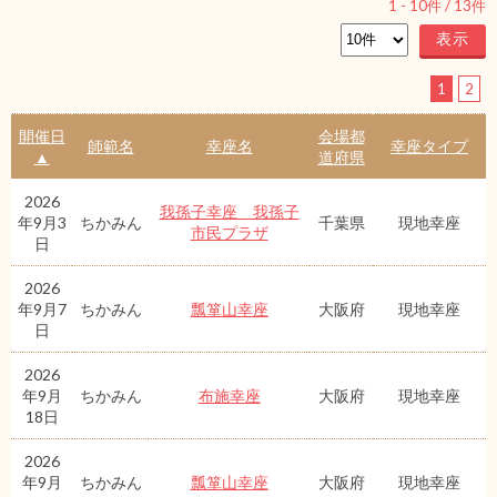
1
-
10
件 /
13
件
1
2
開催日
会場都
師範名
幸座名
幸座タイプ
▲
道府県
2026
我孫子幸座 我孫子
年9月3
ちかみん
千葉県
現地幸座
市民プラザ
日
2026
年9月7
ちかみん
瓢箪山幸座
大阪府
現地幸座
日
2026
年9月
ちかみん
布施幸座
大阪府
現地幸座
18日
2026
年9月
ちかみん
瓢箪山幸座
大阪府
現地幸座