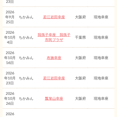
23日
2026
年9月
ちかみん
若江岩田幸座
大阪府
現地幸座
25日
2026
我孫子幸座 我孫子
年10月
ちかみん
千葉県
現地幸座
市民プラザ
4日
2026
年10月
ちかみん
布施幸座
大阪府
現地幸座
16日
2026
年10月
ちかみん
若江岩田幸座
大阪府
現地幸座
23日
2026
年10月
ちかみん
瓢箪山幸座
大阪府
現地幸座
26日
2026