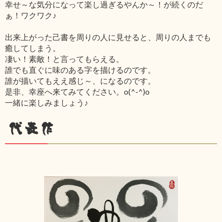
幸せ～な気分になって楽し過ぎるやんか～！が続くのだ
ぁ！ワクワク♪
出来上がった己書を周りの人に見せると、周りの人までも
癒してしまう。
凄い！素敵！と言ってもらえる。
誰でも直ぐに味のある字を描けるのです。
誰が描いてもええ感じ～、になるのです。
是非、幸座へ来てみてください。o(^-^)o
一緒に楽しみましょう♪
代表作