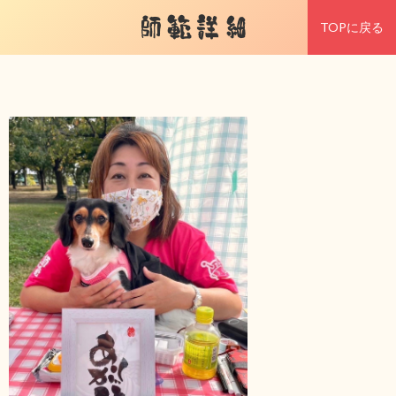
師範詳細
TOPに戻る