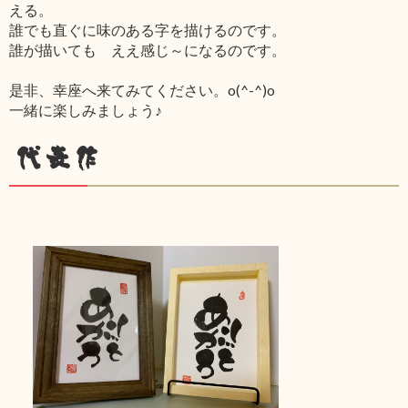
える。
誰でも直ぐに味のある字を描けるのです。
誰が描いても ええ感じ～になるのです。
是非、幸座へ来てみてください。o(^-^)o
一緒に楽しみましょう♪
代表作