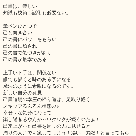
己書は、楽しい
知識も技術も話術も必要ない。
筆ペンひとつで
己と向き合い
己の書にパワーをもらい
己の書に癒され
己の書で氣づきがあり
己の書が最幸である！！
上手い下手は、関係ない。
誰でも描くと味のある字になる
魔法のように素敵になるのです。
新しい自分の発見
己書道場の幸座の帰り道は、足取り軽く
スキップるんるん状態♪♪♪
幸せ～な気分になって
楽し過ぎるやんか～ワクワクが続くのだぁ！
出来上がった己書を周りの人に見せると
周りの人までも癒してしまう！凄い！素敵！と言ってもら