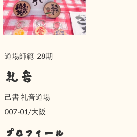
道場師範 28期
礼音
己書 礼音道場
007-01/大阪
プロフィール