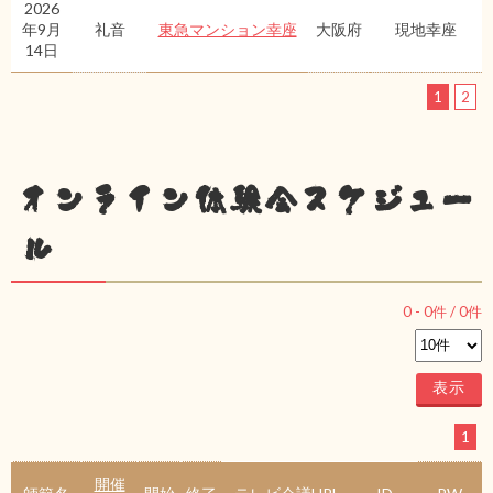
2026
年9月
礼音
東急マンション幸座
大阪府
現地幸座
14日
1
2
オンライン体験会スケジュー
ル
0
-
0
件 /
0
件
1
開催