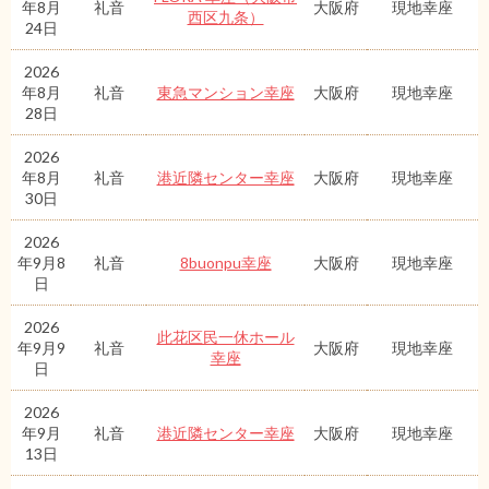
年8月
礼音
大阪府
現地幸座
西区九条）
24日
2026
年8月
礼音
東急マンション幸座
大阪府
現地幸座
28日
2026
年8月
礼音
港近隣センター幸座
大阪府
現地幸座
30日
2026
年9月8
礼音
8buonpu幸座
大阪府
現地幸座
日
2026
此花区民一休ホール
年9月9
礼音
大阪府
現地幸座
幸座
日
2026
年9月
礼音
港近隣センター幸座
大阪府
現地幸座
13日