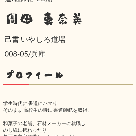
岡田 真奈美
己書 いやしろ道場
008-05/兵庫
プロフィール
学生時代に 書道にハマり
そのまま 高校生の時に 書道師範を取得。
和菓子の老舗、石材メーカーに就職し
のし紙に携わったり