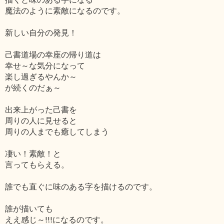
魔法のように素敵になるのです。
新しい自分の発見！
己書道場の幸座の帰り道は
幸せ～な気分になって
楽し過ぎるやんか～
が続くのだぁ～
出来上がった己書を
周りの人に見せると
周りの人までも癒してしまう
凄い！素敵！と
言ってもらえる。
誰でも直ぐに味のある字を描けるのです。
誰が描いても
ええ感じ～!!!になるのです。