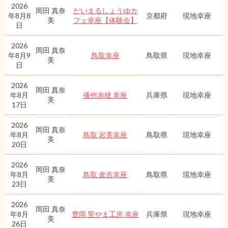
2026
岡田 真奈
だいまるしょうゆカ
年8月8
京都府
現地幸座
美
フェ幸座【体験会】
日
2026
岡田 真奈
年8月9
鳥取幸座
鳥取県
現地幸座
美
日
2026
岡田 真奈
年8月
播州赤穂 幸座
兵庫県
現地幸座
美
17日
2026
岡田 真奈
年8月
鳥取 岩美幸座
鳥取県
現地幸座
美
20日
2026
岡田 真奈
年8月
鳥取 倉吉幸座
鳥取県
現地幸座
美
23日
2026
岡田 真奈
年8月
豊岡 里やま工房 幸座
兵庫県
現地幸座
美
26日