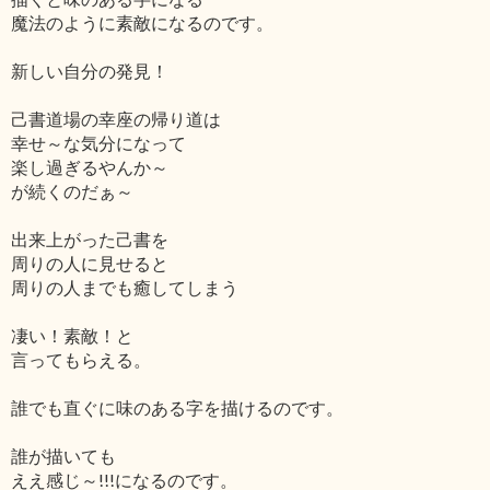
魔法のように素敵になるのです。
新しい自分の発見！
己書道場の幸座の帰り道は
幸せ～な気分になって
楽し過ぎるやんか～
が続くのだぁ～
出来上がった己書を
周りの人に見せると
周りの人までも癒してしまう
凄い！素敵！と
言ってもらえる。
誰でも直ぐに味のある字を描けるのです。
誰が描いても
ええ感じ～!!!になるのです。