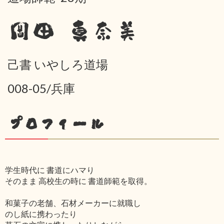
岡田 真奈美
己書 いやしろ道場
008-05/兵庫
プロフィール
学生時代に 書道にハマり
そのまま 高校生の時に 書道師範を取得。
和菓子の老舗、石材メーカーに就職し
のし紙に携わったり