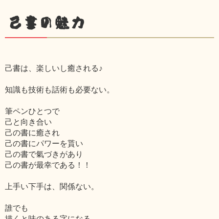
己書の魅力
己書は、楽しいし癒される♪
知識も技術も話術も必要ない。
筆ペンひとつで
己と向き合い
己の書に癒され
己の書にパワーを貰い
己の書で氣づきがあり
己の書が最幸である！！
上手い下手は、関係ない。
誰でも
描くと味のある字になる