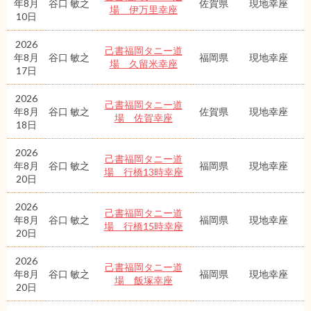
年8月
谷口 敏之
佐賀県
現地幸座
場 伊万里幸座
10日
2026
己書福岡タニー道
年8月
谷口 敏之
福岡県
現地幸座
場 久留米幸座
17日
2026
己書福岡タニー道
年8月
谷口 敏之
佐賀県
現地幸座
場 佐賀幸座
18日
2026
己書福岡タニー道
年8月
谷口 敏之
福岡県
現地幸座
場 行橋13時幸座
20日
2026
己書福岡タニー道
年8月
谷口 敏之
福岡県
現地幸座
場 行橋15時幸座
20日
2026
己書福岡タニー道
年8月
谷口 敏之
福岡県
現地幸座
場 飯塚幸座
20日