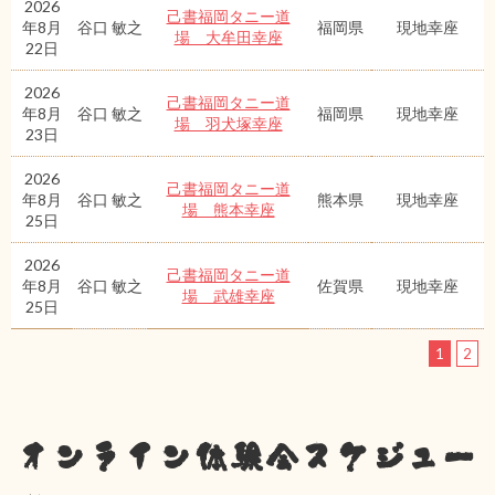
2026
己書福岡タニー道
年8月
谷口 敏之
福岡県
現地幸座
場 大牟田幸座
22日
2026
己書福岡タニー道
年8月
谷口 敏之
福岡県
現地幸座
場 羽犬塚幸座
23日
2026
己書福岡タニー道
年8月
谷口 敏之
熊本県
現地幸座
場 熊本幸座
25日
2026
己書福岡タニー道
年8月
谷口 敏之
佐賀県
現地幸座
場 武雄幸座
25日
1
2
オンライン体験会スケジュー