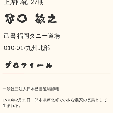
上席師範 27期
谷口 敏之
己書 福岡タニー道場
010-01/九州北部
プロフィール
一般社団法人日本己書道場師範
1970年2月25日 熊本県芦北町で小さな農家の長男として
生まれる。