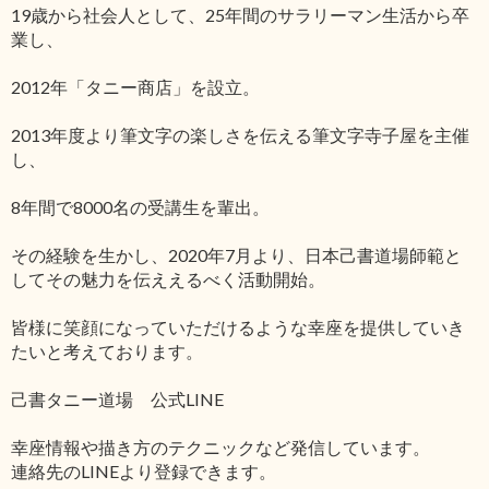
19歳から社会人として、25年間のサラリーマン生活から卒
業し、
2012年「タニー商店」を設立。
2013年度より筆文字の楽しさを伝える筆文字寺子屋を主催
し、
8年間で8000名の受講生を輩出。
その経験を生かし、2020年7月より、日本己書道場師範と
してその魅力を伝ええるべく活動開始。
皆様に笑顔になっていただけるような幸座を提供していき
たいと考えております。
己書タニー道場 公式LINE
幸座情報や描き方のテクニックなど発信しています。
連絡先のLINEより登録できます。