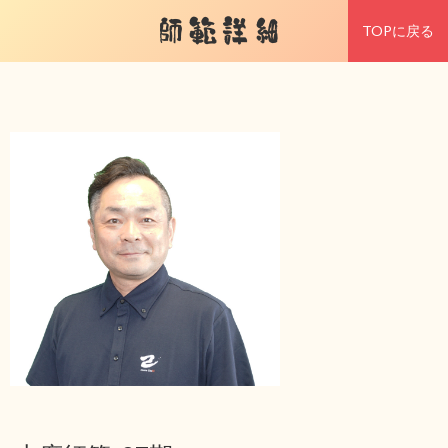
師範詳細
TOPに戻る