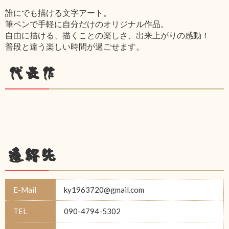
誰にでも描ける文字アート。
筆ペンで手軽に自分だけのオリジナル作品。
自由に描ける、描くことの楽しさ、出来上がりの感動！
普段と違う楽しい時間が過ごせます。
代表作
連絡先
E-Mail
ky1963720@gmail.com
TEL
090-4794-5302