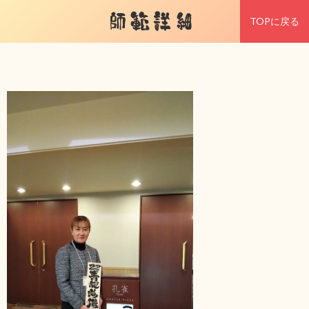
師範詳細
TOPに戻る