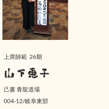
上席師範 26期
山下恵子
己書 青龍道場
004-12/岐阜東部