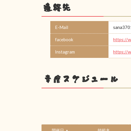
連絡先
E-Mail
sana370
facebook
https:/
Instagram
https://
幸座スケジュール
開催日 ▲
師範名