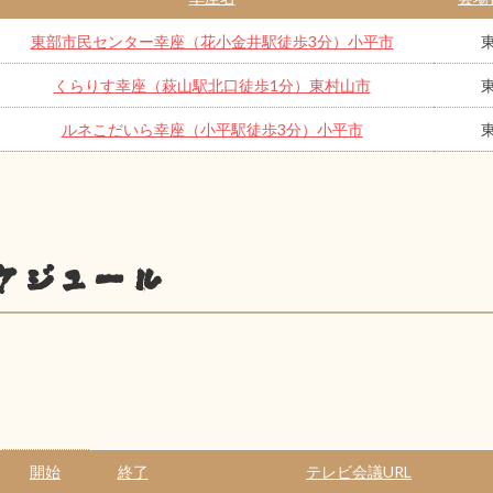
東部市民センター幸座（花小金井駅徒歩3分）小平市
くらりす幸座（萩山駅北口徒歩1分）東村山市
ルネこだいら幸座（小平駅徒歩3分）小平市
ケジュール
開始
終了
テレビ会議URL