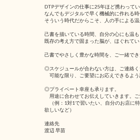
DTPデザインの仕事に25年ほど携わって
なんでもデジタルで早く機械的に作れる時
そういう時代だからこそ、人の手による温
己書を描いている時間、自分の心にも温も
既存の考え方で固まった脳が、ほぐれてい
己書でやさしく豊かな時間を、ご一緒でき
◎スケジュールが合わない方は、ご連絡く
可能な限り、ご要望にお応えできるよう
◎プライベート幸座も承ります。
用途に合わせてお伝えしていきます。ご
（例：1対1で習いたい、自分のお店に特
欲しいなど）
連絡先
渡辺 早苗