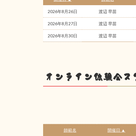
2026年8月26日
渡辺 早苗
2026年8月27日
渡辺 早苗
2026年8月30日
渡辺 早苗
オンライン体験会ス
師範名
開催日 ▲